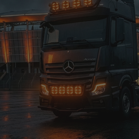
Nasza nowość
Reflektor MOAI 9X