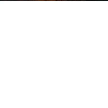
Blog
Zobacz wszsytkie treści